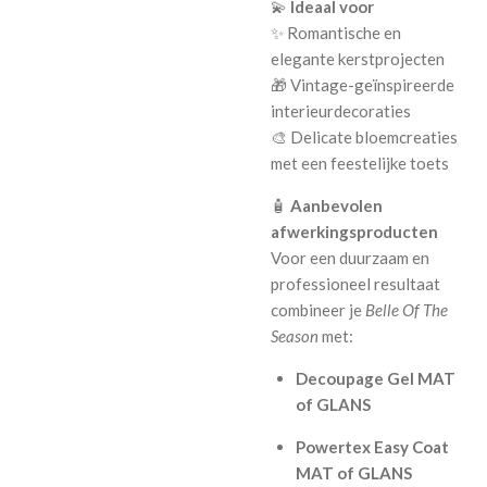
💫
Ideaal voor
✨ Romantische en
elegante kerstprojecten
🎁 Vintage-geïnspireerde
interieurdecoraties
🎨 Delicate bloemcreaties
met een feestelijke toets
🧴
Aanbevolen
afwerkingsproducten
Voor een duurzaam en
professioneel resultaat
combineer je
Belle Of The
Season
met:
Decoupage Gel MAT
of GLANS
Powertex Easy Coat
MAT of GLANS