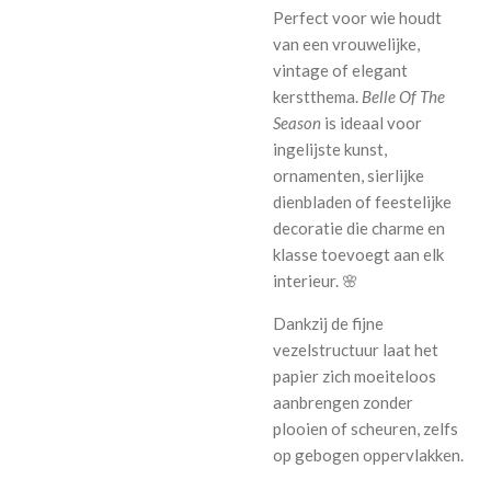
Perfect voor wie houdt
van een vrouwelijke,
vintage of elegant
kerstthema.
Belle Of The
Season
is ideaal voor
ingelijste kunst,
ornamenten, sierlijke
dienbladen of feestelijke
decoratie die charme en
klasse toevoegt aan elk
interieur. 🌸
Dankzij de fijne
vezelstructuur laat het
papier zich moeiteloos
aanbrengen zonder
plooien of scheuren, zelfs
op gebogen oppervlakken.