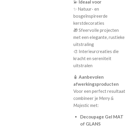
💫
Ideaal voor
✨ Natuur- en
bosgeïnspireerde
kerstdecoraties
🎁 Sfeervolle projecten
met een elegante, rustieke
uitstraling
🎨 Interieurcreaties die
kracht en sereniteit
uitstralen
🧴
Aanbevolen
afwerkingsproducten
Voor een perfect resultaat
combineer je
Merry &
Majestic
met:
Decoupage Gel MAT
of GLANS