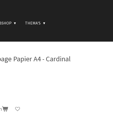
BSHOP
THEMA'S
ge Papier A4 - Cardinal
n