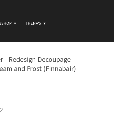
BSHOP
THEMA'S
r - Redesign Decoupage
team and Frost (Finnabair)