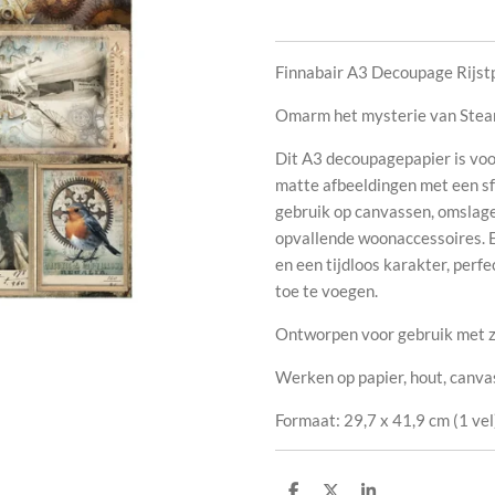
Finnabair A3 Decoupage Rijst
Omarm het mysterie van Steam
Dit A3 decoupagepapier is voorz
matte afbeeldingen met een sf
gebruik op canvassen, omslage
opvallende woonaccessoires. E
en een tijdloos karakter, perfe
toe te voegen.
Ontworpen voor gebruik met z
Werken op papier, hout, canv
Formaat: 29,7 x 41,9 cm (1 vel