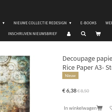
E
NIEUWE COLLECTIE REDESIGN
E-BOOKS
WE
INSCHRIJVEN NIEUWSBRIEF
Decoupage papie
Rice Paper A3- S
Nieuw
€ 6,38
€ 8,50
In winkelwagen