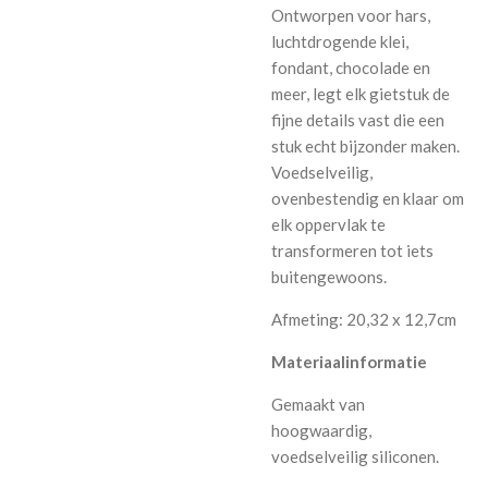
Ontworpen voor hars,
luchtdrogende klei,
fondant, chocolade en
meer, legt elk gietstuk de
fijne details vast die een
stuk echt bijzonder maken.
Voedselveilig,
ovenbestendig en klaar om
elk oppervlak te
transformeren tot iets
buitengewoons.
Afmeting: 20,32 x 12,7cm
Materiaalinformatie
Gemaakt van
hoogwaardig,
voedselveilig siliconen.