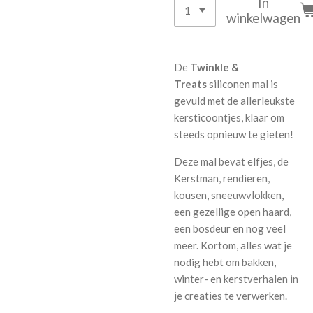
In
winkelwagen
De
Twinkle &
Treats
siliconen mal is
gevuld met de allerleukste
kersticoontjes, klaar om
steeds opnieuw te gieten!
Deze mal bevat elfjes, de
Kerstman, rendieren,
kousen, sneeuwvlokken,
een gezellige open haard,
een bosdeur en nog veel
meer. Kortom, alles wat je
nodig hebt om bakken,
winter- en kerstverhalen in
je creaties te verwerken.