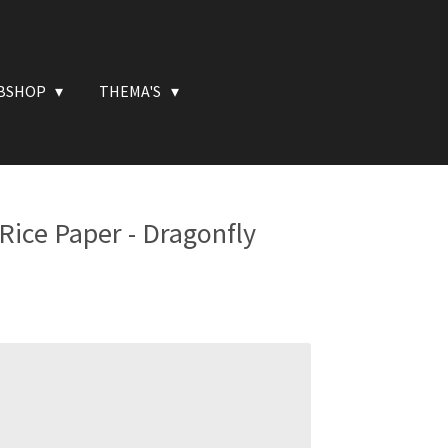
BSHOP
THEMA'S
 Rice Paper - Dragonfly