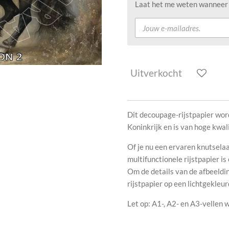
Laat het me weten wanneer d
Uitverkocht
Dit decoupage-rijstpapier word
Koninkrijk en is van hoge kwali
Of je nu een ervaren knutselaa
multifunctionele rijstpapier i
Om de details van de afbeeldin
rijstpapier op een lichtgekleu
Let op: A1-, A2- en A3-vellen