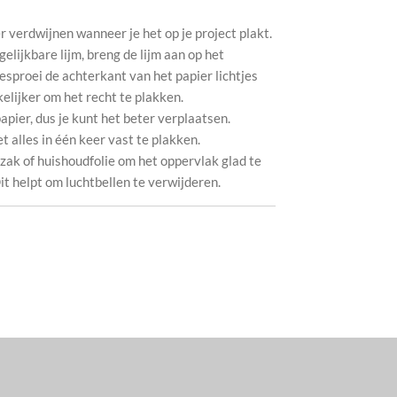
 verdwijnen wanneer je het op je project plakt.
lijkbare lijm, breng de lijm aan op het
esproei de achterkant van het papier lichtjes
elijker om het recht te plakken.
apier, dus je kunt het beter verplaatsen.
t alles in één keer vast te plakken.
zak of huishoudfolie om het oppervlak glad te
 Dit helpt om luchtbellen te verwijderen.