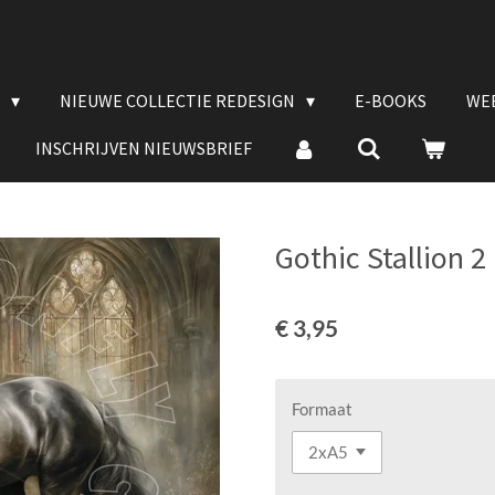
E
NIEUWE COLLECTIE REDESIGN
E-BOOKS
WE
INSCHRIJVEN NIEUWSBRIEF
Gothic Stallion 2
€ 3,95
Formaat