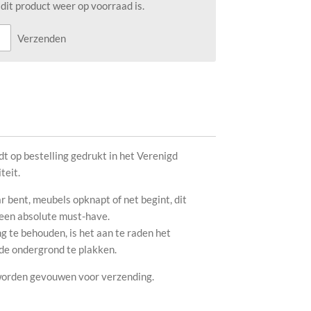
it product weer op voorraad is.
Verzenden
t op bestelling gedrukt in het Verenigd
teit.
r bent, meubels opknapt of net begint, dit
s een absolute must-have.
g te behouden, is het aan te raden het
rde ondergrond te plakken.
 worden gevouwen voor verzending.