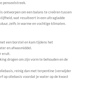
ke penseelstreek.
 ​​ontworpen om een ​​balans te creëren tussen
tijfheid, wat resulteert in een ultragladde
sduur, zelfs in warme en vochtige klimaten.
met een borstel en kam tijdens het
ter en afwasmiddel.
 eruit.
king drogen om zijn vorm te behouden en de
 oliebasis, reinig dan met terpentine (verwijder
rf op oliebasis voordat je water op de kwast