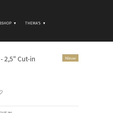
BSHOP
THEMA'S
- 2,5" Cut-in
Nieuw
-CUT-IN