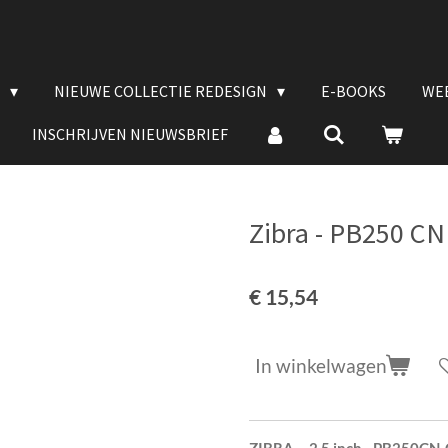
E
NIEUWE COLLECTIE REDESIGN
E-BOOKS
WE
INSCHRIJVEN NIEUWSBRIEF
Zibra - PB250 CN 
€ 15,54
In winkelwagen
ZIBRA – 2,5 inch - PB250CN