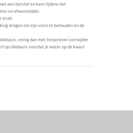
met een borstel en kam tijdens het
ter en afwasmiddel.
 eruit.
king drogen om zijn vorm te behouden en de
 oliebasis, reinig dan met terpentine (verwijder
rf op oliebasis voordat je water op de kwast