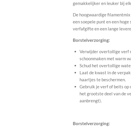
gemakkelijker en leuker bij el
De hoogwaardige filamentmix is
een soepele punt en een hoge s
verfafgifte en een lange leven
Borstelverzorging:
Verwijder overtollige verf 
schoonmaken met warm wa
Schud het overtollige water
Laat de kwast in de verpak
haartjes te beschermen.
Gebruik je verf of beits op
het grootste deel van de ve
aanbrengt).
Borstelverzorging: