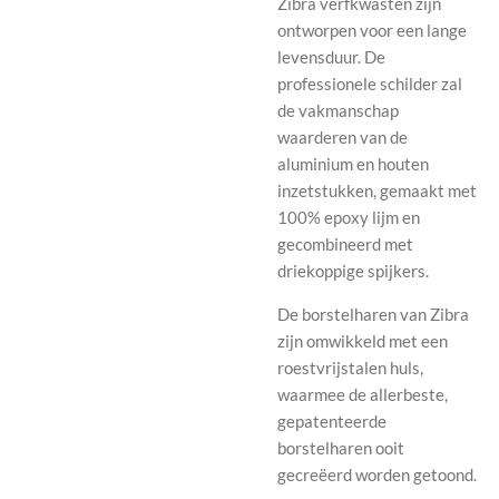
Zibra verfkwasten zijn
ontworpen voor een lange
levensduur. De
professionele schilder zal
de vakmanschap
waarderen van de
aluminium en houten
inzetstukken, gemaakt met
100% epoxy lijm en
gecombineerd met
driekoppige spijkers.
De borstelharen van Zibra
zijn omwikkeld met een
roestvrijstalen huls,
waarmee de allerbeste,
gepatenteerde
borstelharen ooit
gecreëerd worden getoond.