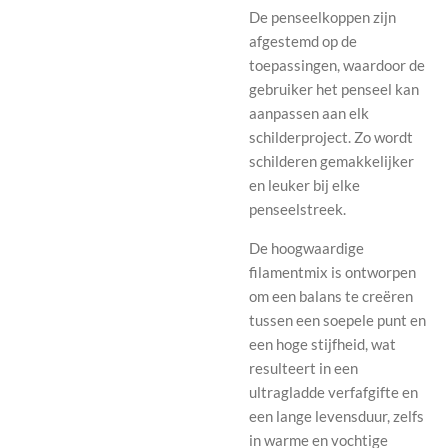
De penseelkoppen zijn
afgestemd op de
toepassingen, waardoor de
gebruiker het penseel kan
aanpassen aan elk
schilderproject. Zo wordt
schilderen gemakkelijker
en leuker bij elke
penseelstreek.
De hoogwaardige
filamentmix is ​​ontworpen
om een ​​balans te creëren
tussen een soepele punt en
een hoge stijfheid, wat
resulteert in een
ultragladde verfafgifte en
een lange levensduur, zelfs
in warme en vochtige