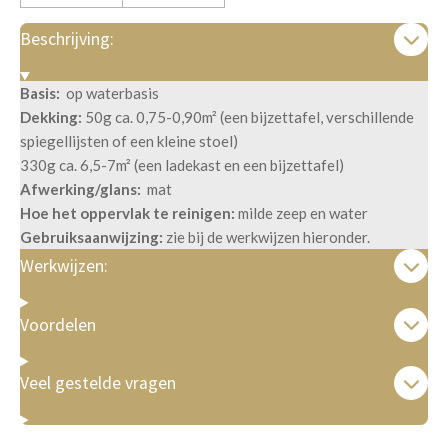
Beschrijving:
Basis:
op waterbasis
Dekking:
50g ca. 0,75-0,90m² (een bijzettafel, verschillende
spiegellijsten of een kleine stoel)
330g ca. 6,5-7m² (een ladekast en een bijzettafel)
Afwerking/glans:
mat
Hoe het oppervlak te reinigen:
milde zeep en water
Gebruiksaanwijzing:
zie bij de werkwijzen hieronder.
Werkwijzen:
Voordelen
Veel gestelde vragen