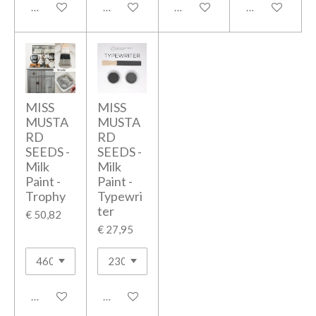
In winkelwagen
In winkelwagen
In winkelwagen
In winkelwage
MISS
MISS
MUSTA
MUSTA
RD
RD
SEEDS -
SEEDS -
Milk
Milk
Paint -
Paint -
Trophy
Typewri
ter
€ 50,82
€ 27,95
In winkelwagen
In winkelwagen