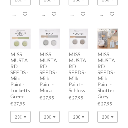
In winkelwagen
In winkelwagen
In winkelwagen
In winkelwage
MISS
MISS
MISS
MISS
MUSTA
MUSTA
MUSTA
MUSTA
RD
RD
RD
RD
SEEDS -
SEEDS -
SEEDS -
SEEDS -
Milk
Milk
Milk
Milk
Paint -
Paint -
Paint -
Paint -
Lucketts
Mora
Schloss
Shutter
Green
Grey
€ 27,95
€ 27,95
€ 27,95
€ 27,95