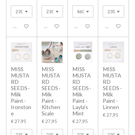
In winkelwagen
In winkelwagen
In winkelwagen
In winkelwage
MISS
MISS
MISS
MISS
MUSTA
MUSTA
MUSTA
MUSTA
RD
RD
RD
RD
SEEDS -
SEEDS -
SEEDS -
SEEDS -
Milk
Milk
Milk
Milk
Paint -
Paint -
Paint -
Paint -
Ironston
Kitchen
Layla's
Linnen
e
Scale
Mint
€ 27,95
€ 27,95
€ 27,95
€ 27,95