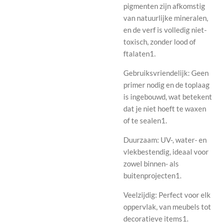
pigmenten zijn afkomstig
van natuurlijke mineralen,
en de verf is volledig niet-
toxisch, zonder lood of
ftalaten1.
Gebruiksvriendelijk: Geen
primer nodig en de toplaag
is ingebouwd, wat betekent
dat je niet hoeft te waxen
of te sealen1.
Duurzaam: UV-, water- en
vlekbestendig, ideaal voor
zowel binnen- als
buitenprojecten1.
Veelzijdig: Perfect voor elk
oppervlak, van meubels tot
decoratieve items1.