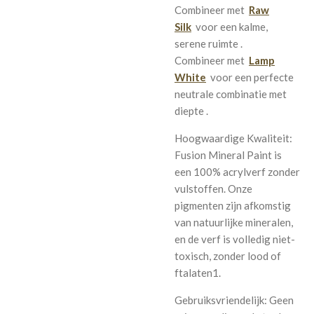
Combineer met
Raw
Silk
voor een kalme,
serene ruimte
.
Combineer met
Lamp
White
voor een perfecte
neutrale combinatie met
diepte
.
Hoogwaardige Kwaliteit:
Fusion Mineral Paint is
een 100% acrylverf zonder
vulstoffen. Onze
pigmenten zijn afkomstig
van natuurlijke mineralen,
en de verf is volledig niet-
toxisch, zonder lood of
ftalaten1.
Gebruiksvriendelijk: Geen