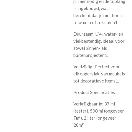
primer nodig en de toplaag
is ingebouwd, wat
betekent dat je niet hoeft
te waxen of te sealen1.
Duurzaam: UV-, water- en
vlekbestendig, ideaal voor
zowel binnen- als
buitenprojecten1.
Veelzijdig: Perfect voor
elk oppervlak, van meubels
tot decoratieve items1.
Product Specificaties
Verkrijgbaar in: 37 ml
(tester), 500 ml (ongeveer
7m²), 2 liter (ongeveer
28m²)