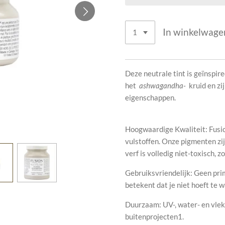
In winkelwage
Deze neutrale tint is geïnspir
het
ashwagandha-
kruid en z
eigenschappen.
Hoogwaardige Kwaliteit: Fusio
vulstoffen. Onze pigmenten zij
verf is volledig niet-toxisch, z
Gebruiksvriendelijk: Geen pri
betekent dat je niet hoeft te 
Duurzaam: UV-, water- en vlek
buitenprojecten1.