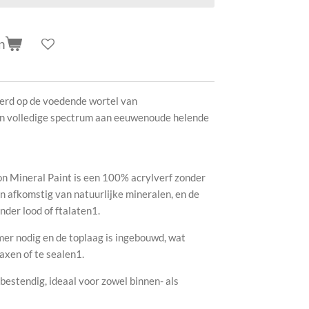
n
eerd op de voedende wortel van
ijn volledige spectrum aan eeuwenoude helende
n Mineral Paint is een 100% acrylverf zonder
n afkomstig van natuurlijke mineralen, en de
onder lood of ftalaten1.
mer nodig en de toplaag is ingebouwd, wat
waxen of te sealen1.
bestendig, ideaal voor zowel binnen- als