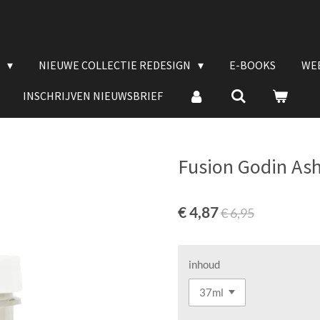
E
NIEUWE COLLECTIE REDESIGN
E-BOOKS
WE
INSCHRIJVEN NIEUWSBRIEF
Fusion Godin A
€ 4,87
€ 6,95
inhoud