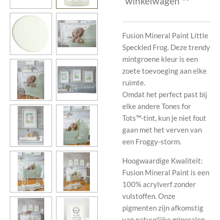
winkelwagen
Fusion Mineral Paint Little
Speckled Frog. Deze trendy
mintgroene kleur is een
zoete toevoeging aan elke
ruimte.
Omdat het perfect past bij
elke andere Tones for
Tots™-tint, kun je niet fout
gaan met het verven van
een Froggy-storm.
Hoogwaardige Kwaliteit:
Fusion Mineral Paint is een
100% acrylverf zonder
vulstoffen. Onze
pigmenten zijn afkomstig
van natuurlijke mineralen,