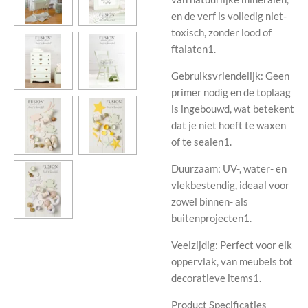
en de verf is volledig niet-
toxisch, zonder lood of
ftalaten1.
Gebruiksvriendelijk: Geen
primer nodig en de toplaag
is ingebouwd, wat betekent
dat je niet hoeft te waxen
of te sealen1.
Duurzaam: UV-, water- en
vlekbestendig, ideaal voor
zowel binnen- als
buitenprojecten1.
Veelzijdig: Perfect voor elk
oppervlak, van meubels tot
decoratieve items1.
Product Specificaties