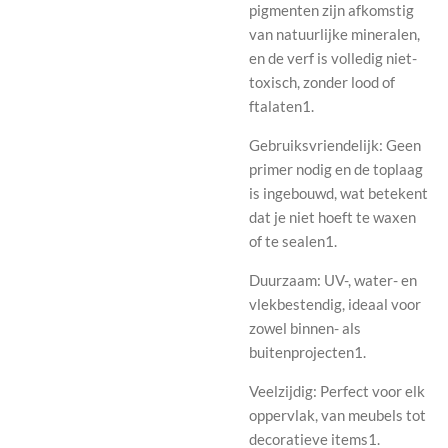
pigmenten zijn afkomstig
van natuurlijke mineralen,
en de verf is volledig niet-
toxisch, zonder lood of
ftalaten1.
Gebruiksvriendelijk: Geen
primer nodig en de toplaag
is ingebouwd, wat betekent
dat je niet hoeft te waxen
of te sealen1.
Duurzaam: UV-, water- en
vlekbestendig, ideaal voor
zowel binnen- als
buitenprojecten1.
Veelzijdig: Perfect voor elk
oppervlak, van meubels tot
decoratieve items1.