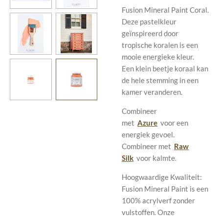
Fusion Mineral Paint Coral.
Deze pastelkleur
geïnspireerd door
tropische koralen is een
mooie energieke kleur.
Een klein beetje koraal kan
de hele stemming in een
kamer veranderen.
Combineer
met
Azure
voor een
energiek gevoel.
Combineer met
Raw
Silk
voor kalmte.
Hoogwaardige Kwaliteit:
Fusion Mineral Paint is een
100% acrylverf zonder
vulstoffen. Onze